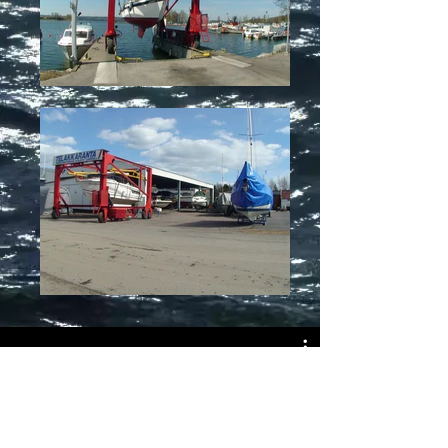
Veneen siirto